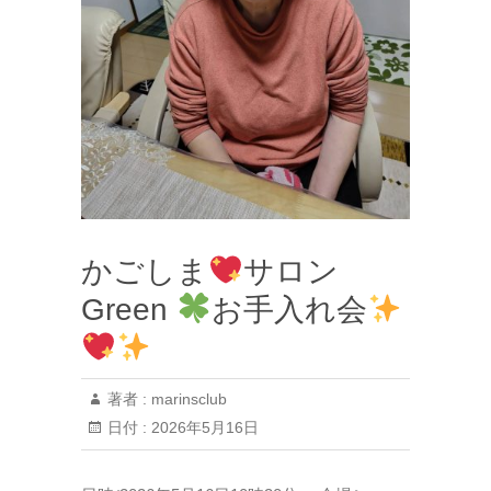
かごしま
サロン
Green
お手入れ会
著者 :
marinsclub
日付 :
2026年5月16日