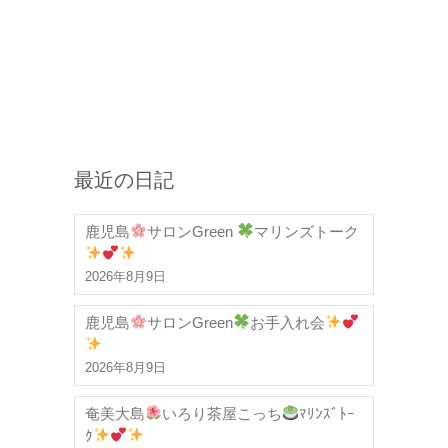
最近の日記
鹿児島
サロンGreen
マリンズトーク
2026年8月9日
鹿児島
サロンGreen
お手入れ会
2026年8月9日
奄美大島
いろり茶屋こっち
ﾏﾘﾝｽﾞﾄｰ
ｸ