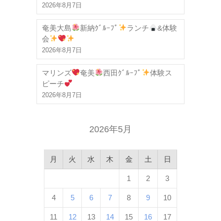
2026年8月7日
奄美大島
新納ｸﾞﾙｰﾌﾟ
ランチ
&体験
会
2026年8月7日
マリンズ
奄美
西田ｸﾞﾙｰﾌﾟ
体験ス
ピーチ
2026年8月7日
2026年5月
月
火
水
木
金
土
日
1
2
3
4
5
6
7
8
9
10
11
12
13
14
15
16
17