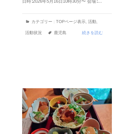
日時∶2026年5月16日10時30分〜 会場∶…
カテゴリー :
TOPページ表示
,
活動
,
活動状況
鹿児島
続きを読む