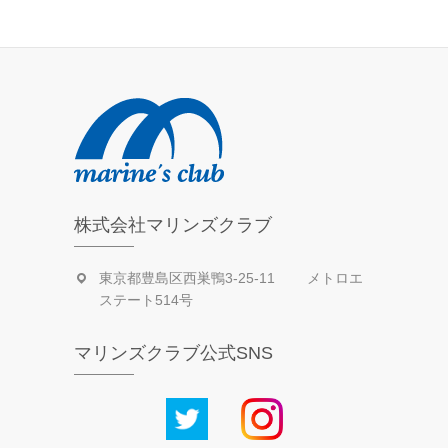
活
動
日
記
株式会社マリンズクラブ
東京都豊島区西巣鴨3-25-11 メトロエ
ステート514号
マリンズクラブ公式SNS