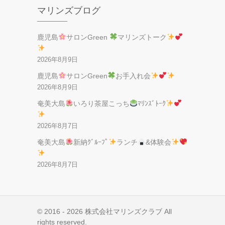
マリンズブログ
鹿児島
サロンGreen
マリンズトーク
2026年8月9日
鹿児島
サロンGreen
お手入れ会
2026年8月9日
奄美大島
いろり茶屋こっち
ﾏﾘﾝｽﾞﾄｰｸ
2026年8月7日
奄美大島
新納ｸﾞﾙｰﾌﾟ
ランチ
&体験会
2026年8月7日
© 2016 - 2026 株式会社マリンズクラブ All
rights reserved.