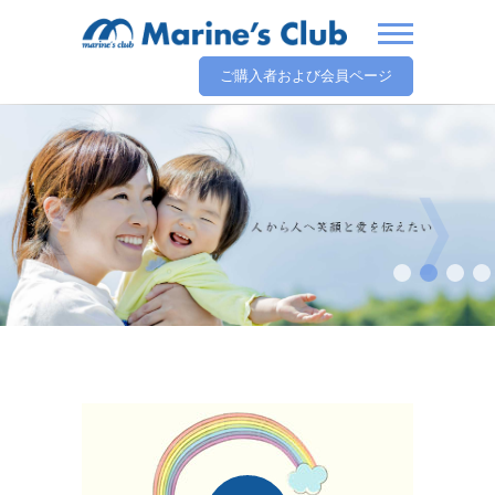
ご購入者および会員ページ
❬
❭