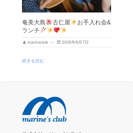
奄美大島
古仁屋
お手入れ会&
ランチ
marinsclub
2026年8月7日
続きを読む