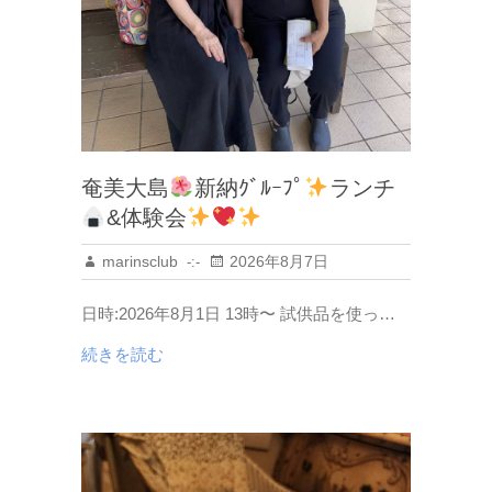
奄美大島
新納ｸﾞﾙｰﾌﾟ
ランチ
&体験会
marinsclub
2026年8月7日
日時:2026年8月1日 13時〜 試供品を使っ…
続きを読む