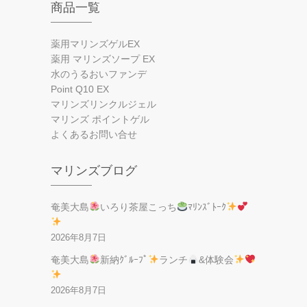
商品一覧
薬用マリンズゲルEX
薬用 マリンズソープ EX
水のうるおいファンデ
Point Q10 EX
マリンズリンクルジェル
マリンズ ポイントゲル
よくあるお問い合せ
マリンズブログ
奄美大島
いろり茶屋こっち
ﾏﾘﾝｽﾞﾄｰｸ
2026年8月7日
奄美大島
新納ｸﾞﾙｰﾌﾟ
ランチ
&体験会
2026年8月7日