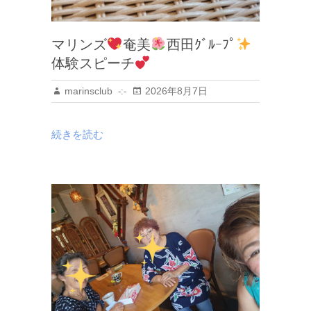
マリンズ
奄美
西田ｸﾞﾙｰﾌﾟ
体験スピーチ
marinsclub
2026年8月7日
続きを読む