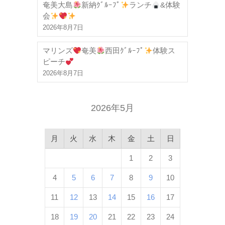
奄美大島
新納ｸﾞﾙｰﾌﾟ
ランチ
&体験
会
2026年8月7日
マリンズ
奄美
西田ｸﾞﾙｰﾌﾟ
体験ス
ピーチ
2026年8月7日
2026年5月
月
火
水
木
金
土
日
1
2
3
4
5
6
7
8
9
10
11
12
13
14
15
16
17
18
19
20
21
22
23
24