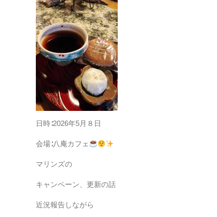
日時∶2026年5月８日
会場∶八庵カフェ
マリンズの
キャンペーン、更新の話
近況報告しながら