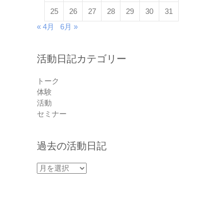
25
26
27
28
29
30
31
« 4月
6月 »
活動日記カテゴリー
トーク
体験
活動
セミナー
過去の活動日記
過
去
の
活
動
日