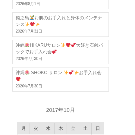
2026年8月1日
徳之島
お肌のお手入れと身体のメンテナ
ンス
2026年7月31日
沖縄
HIKARUサロン
大好き石鹸パ
ックでお手入れ会
2026年7月30日
沖縄
SHOKO サロン
お手入れ会
2026年7月30日
2017年10月
月
火
水
木
金
土
日