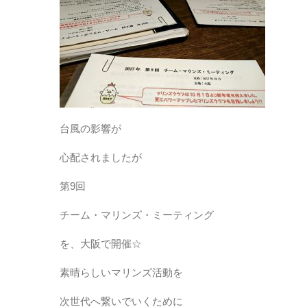
台風の影響が
心配されましたが
第9回
チーム・マリンズ・ミーティング
を、大阪で開催☆
素晴らしいマリンズ活動を
次世代へ繋いでいくために