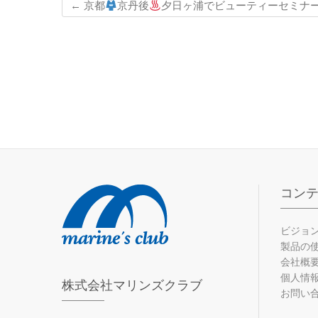
←
京都
京丹後
夕日ヶ浦でビューティーセミナ
コン
ビジョ
製品の
会社概
個人情
株式会社マリンズクラブ
お問い