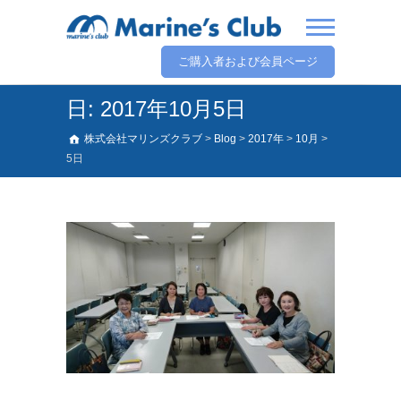
ご購入者および会員ページ
日:
2017年10月5日
株式会社マリンズクラブ
>
Blog
>
2017年
>
10月
>
5日