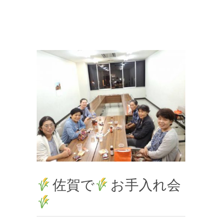
佐賀で
お手入れ会