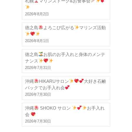
札幌
マリンズトーク&お食事会
2026年8月2日
徳之島
よろこび広がる
マリンズ活動
2026年8月1日
徳之島
お肌のお手入れと身体のメンテ
ナンス
2026年7月31日
沖縄
HIKARUサロン
大好き石鹸
パックでお手入れ会
2026年7月30日
沖縄
SHOKO サロン
お手入れ
会
2026年7月30日