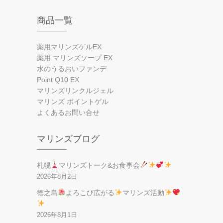
商品一覧
薬用マリンズゲルEX
薬用 マリンズソープ EX
水のうるおいファンデ
Point Q10 EX
マリンズリンクルジェル
マリンズ ポイントゲル
よくあるお問い合せ
マリンズブログ
札幌
マリンズトーク&お食事会
2026年8月2日
徳之島
よろこび広がる
マリンズ活動
2026年8月1日