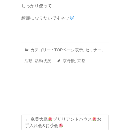
しっかり使って
綺麗になりたいですネッ
カテゴリー :
TOPページ表示
,
セミナー
,
活動
,
活動状況
京丹後
,
京都
←
奄美大島
ブリリアントハウス
お
手入れ会&お茶会