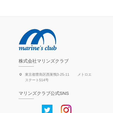
活
動
日
記
株式会社マリンズクラブ
東京都豊島区西巣鴨3-25-11 メトロエ
ステート514号
マリンズクラブ公式SNS