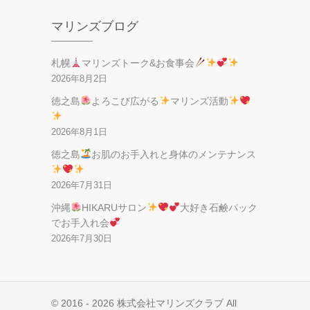
マリンズブログ
札幌
マリンズトーク&お食事会
2026年8月2日
徳之島
よろこび広がる
マリンズ活動
2026年8月1日
徳之島
お肌のお手入れと身体のメンテナンス
2026年7月31日
沖縄
HIKARUサロン
大好き石鹸パック
でお手入れ会
2026年7月30日
© 2016 - 2026 株式会社マリンズクラブ All