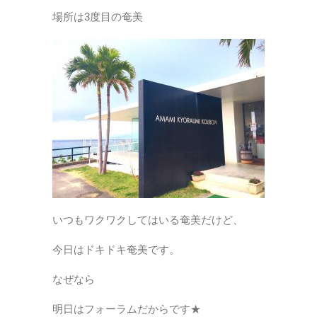
場所は3度目の奄美
いつもワクワクしてはいる奄美だけど、
今日はドキドキ奄美です。
なぜなら
明日はフォーラムだからです★