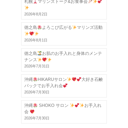
札幌
マリンズトーク&お食事会
2026年8月2日
徳之島
よろこび広がる
マリンズ活動
2026年8月1日
徳之島
お肌のお手入れと身体のメンテ
ナンス
2026年7月31日
沖縄
HIKARUサロン
大好き石鹸
パックでお手入れ会
2026年7月30日
沖縄
SHOKO サロン
お手入れ
会
2026年7月30日