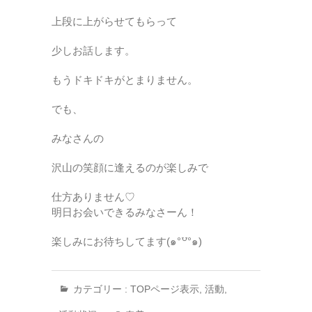
上段に上がらせてもらって
少しお話します。
もうドキドキがとまりません。
でも、
みなさんの
沢山の笑顔に逢えるのが楽しみで
仕方ありません♡
明日お会いできるみなさーん！
楽しみにお待ちしてます(๑°꒵°๑)
カテゴリー :
TOPページ表示
,
活動
,