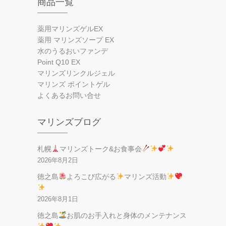
商品一覧
薬用マリンズゲルEX
薬用 マリンズソープ EX
水のうるおいファンデ
Point Q10 EX
マリンズリンクルジェル
マリンズ ポイントゲル
よくあるお問い合せ
マリンズブログ
札幌
マリンズトーク&お食事会
2026年8月2日
徳之島
よろこび広がる
マリンズ活動
2026年8月1日
徳之島
お肌のお手入れと身体のメンテナンス