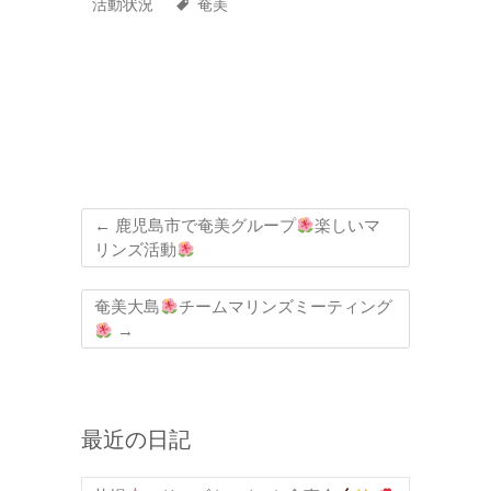
活動状況
奄美
←
鹿児島市で奄美グループ
楽しいマ
リンズ活動
奄美大島
チームマリンズミーティング
→
最近の日記