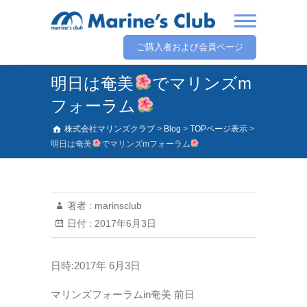
ご購入者および会員ページ
明日は奄美
でマリンズm
フォーラム
株式会社マリンズクラブ
>
Blog
>
TOPページ表示
>
明日は奄美
でマリンズmフォーラム
著者 :
marinsclub
日付 :
2017年6月3日
日時:2017年 6月3日
マリンズフォーラムin奄美 前日