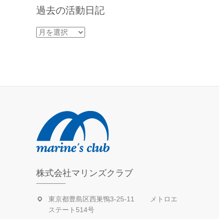
過去の活動日記
過
去
の
活
動
日
記
株式会社マリンズクラブ
東京都豊島区西巣鴨3-25-11 メトロエ
ステート514号