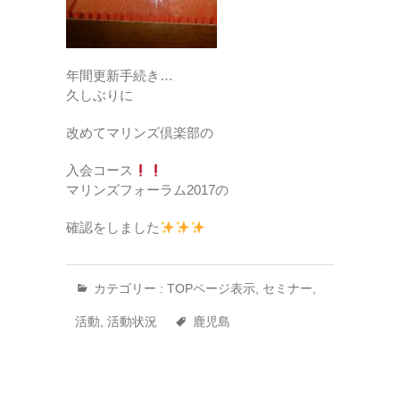
年間更新手続き…
久しぶりに
改めてマリンズ倶楽部の
入会コース
マリンズフォーラム2017の
確認をしました
カテゴリー :
TOPページ表示
,
セミナー
,
活動
,
活動状況
鹿児島