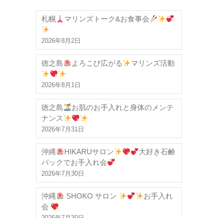
札幌
マリンズトーク&お食事会
2026年8月2日
徳之島
よろこび広がる
マリンズ活動
2026年8月1日
徳之島
お肌のお手入れと身体のメンテ
ナンス
2026年7月31日
沖縄
HIKARUサロン
大好き石鹸
パックでお手入れ会
2026年7月30日
沖縄
SHOKO サロン
お手入れ
会
2026年7月30日