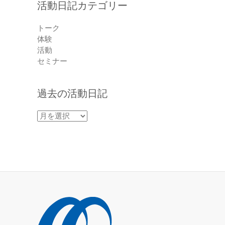
活動日記カテゴリー
トーク
体験
活動
セミナー
過去の活動日記
過
去
の
活
動
日
記