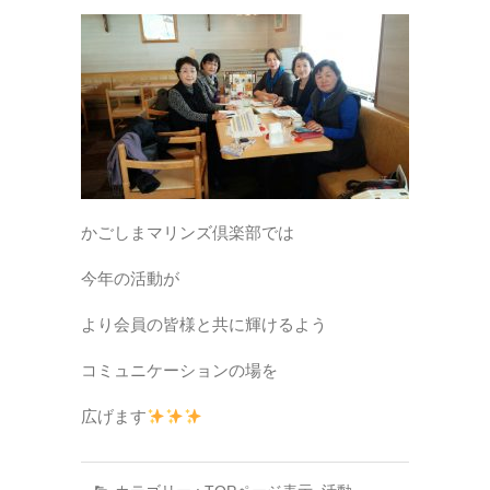
かごしまマリンズ倶楽部では
今年の活動が
より会員の皆様と共に輝けるよう
コミュニケーションの場を
広げます