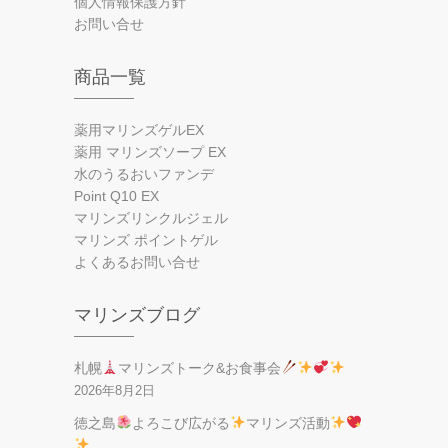
個人情報保護方針
お問い合せ
商品一覧
薬用マリンズゲルEX
薬用 マリンズソープ EX
水のうるおいファンデ
Point Q10 EX
マリンズリンクルジェル
マリンズ ポイントゲル
よくあるお問い合せ
マリンズブログ
札幌
マリンズトーク&お食事会
2026年8月2日
徳之島
よろこび広がる
マリンズ活動