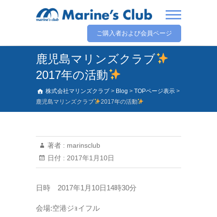
ご購入者および会員ページ
鹿児島マリンズクラブ
2017年の活動
株式会社マリンズクラブ
>
Blog
>
TOPページ表示
>
鹿児島マリンズクラブ
2017年の活動
著者 :
marinsclub
日付 :
2017年1月10日
日時 2017年1月10日14時30分
会場:空港ジｮイフル