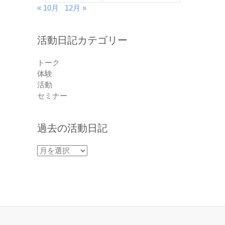
« 10月
12月 »
活動日記カテゴリー
トーク
体験
活動
セミナー
過去の活動日記
過
去
の
活
動
日
記