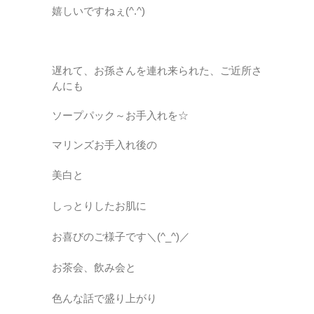
嬉しいですねぇ(^.^)
遅れて、お孫さんを連れ来られた、ご近所さ
んにも
ソープパック～お手入れを☆
マリンズお手入れ後の
美白
と
しっとりしたお肌に
お喜びのご様子です＼(^_^)／
お茶会、飲み会と
色んな話で盛り上がり