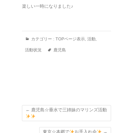
楽しい一時になりました♪
カテゴリー :
TOPページ表示
,
活動
,
活動状況
鹿児島
←
鹿児島☆垂水で三姉妹のマリンズ活動
東京☆本郷で
お手入れ会
→