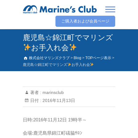
ご購入者および会員ページ
鹿児島☆錦江町でマリンズ
お手入れ会
株式会社マリンズクラブ
>
Blog
>
TOPページ表示
>
鹿児島☆錦江町でマリンズ
お手入れ会
著者 :
marinsclub
日付 :
2016年11月13日
日時:2016年11月12日
19時半～
会場:鹿児島県錦江町礒脇ｻﾛﾝ