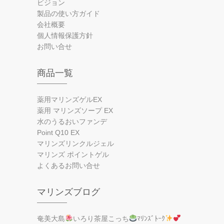
ビジョン
製品の使い方ガイド
会社概要
個人情報保護方針
お問い合せ
商品一覧
薬用マリンズゲルEX
薬用 マリンズソープ EX
水のうるおいファンデ
Point Q10 EX
マリンズリンクルジェル
マリンズ ポイントゲル
よくあるお問い合せ
マリンズブログ
奄美大島
いろり茶屋こっち
ﾏﾘﾝｽﾞﾄｰｸ