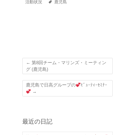
活動状況
鹿児島
←
第8回チーム・マリンズ・ミーティン
グ (鹿児島)
鹿児島で日高グループの
ﾋﾞｭｰﾃｨｰｾﾐﾅｰ
→
最近の日記