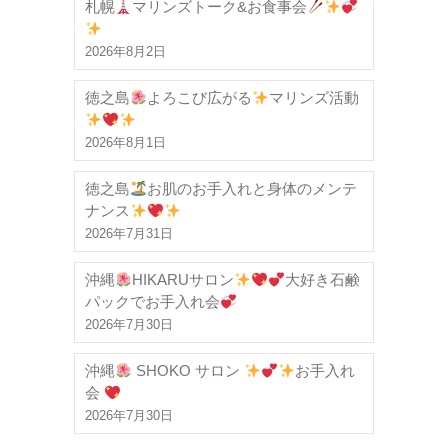
札幌
マリンズトーク&お食事会
2026年8月2日
徳之島
よろこび広がる
マリンズ活動
2026年8月1日
徳之島
お肌のお手入れと身体のメンテ
ナンス
2026年7月31日
沖縄
HIKARUサロン
大好き石鹸
パックでお手入れ会
2026年7月30日
沖縄
SHOKO サロン
お手入れ
会
2026年7月30日