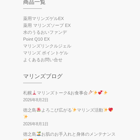
商品一覧
薬用マリンズゲルEX
薬用 マリンズソープ EX
水のうるおいファンデ
Point Q10 EX
マリンズリンクルジェル
マリンズ ポイントゲル
よくあるお問い合せ
マリンズブログ
札幌
マリンズトーク&お食事会
2026年8月2日
徳之島
よろこび広がる
マリンズ活動
2026年8月1日
徳之島
お肌のお手入れと身体のメンテナンス