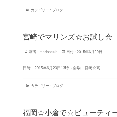
カテゴリー :
ブログ
宮崎でマリンズ☆お試し会
著者 :
marinsclub
日付 :
2015年6月20日
日時 2015年6月20日13時～会場 宮崎☆高…
カテゴリー :
ブログ
福岡☆小倉で☆ビューティ