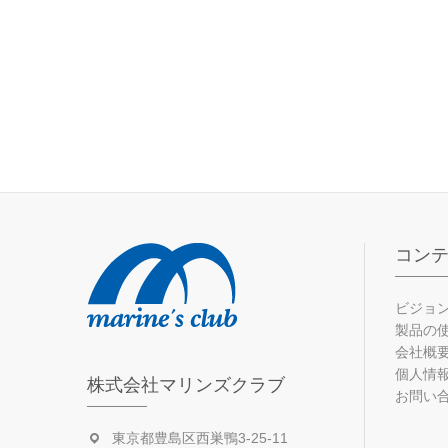
コン
ビジョ
製品の
会社概
個人情
株式会社マリンズクラブ
お問い
東京都豊島区西巣鴨3-25-11