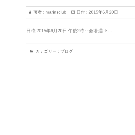
著者 :
marinsclub
日付 :
2015年6月20日
日時;2015年6月20日 午後2時～会場;昔々…
カテゴリー :
ブログ