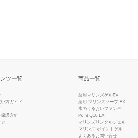
テンツ一覧
商品一覧
ン
薬用マリンズゲルEX
使い方ガイド
薬用 マリンズソープ EX
要
水のうるおいファンデ
報保護方針
Point Q10 EX
合せ
マリンズリンクルジェル
マリンズ ポイントゲル
よくあるお問い合せ