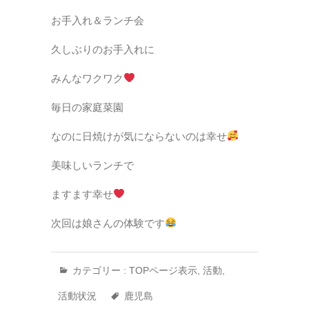
お手入れ＆ランチ会
久しぶりのお手入れに
みんなワクワク
毎日の家庭菜園
なのに日焼けが気にならないのは幸せ
美味しいランチで
ますます幸せ
次回は娘さんの体験です
カテゴリー :
TOPページ表示
,
活動
,
活動状況
鹿児島