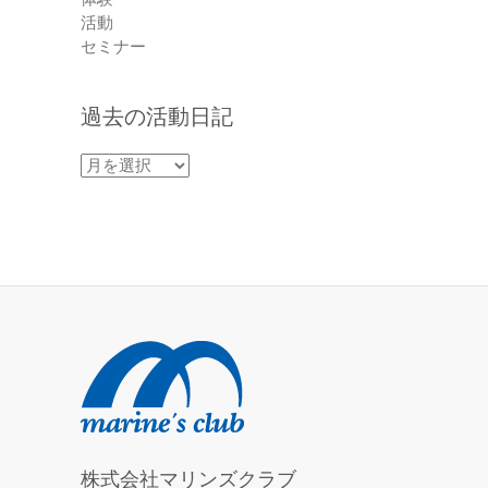
活動
セミナー
過去の活動日記
過
去
の
活
動
日
記
株式会社マリンズクラブ