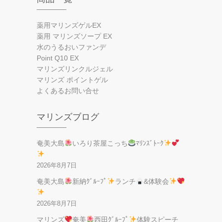
薬用マリンズゲルEX
薬用 マリンズソープ EX
水のうるおいファンデ
Point Q10 EX
マリンズリンクルジェル
マリンズ ポイントゲル
よくあるお問い合せ
マリンズブログ
奄美大島
いろり茶屋こっち
ﾏﾘﾝｽﾞﾄｰｸ
2026年8月7日
奄美大島
新納ｸﾞﾙｰﾌﾟ
ランチ
&体験会
2026年8月7日
マリンズ
奄美
西田ｸﾞﾙｰﾌﾟ
体験スピーチ