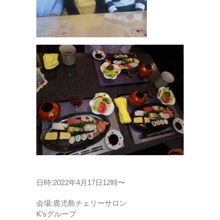
日時:2022年4月17日12時〜
会場:鹿児島チェリーサロン
K’sグループ