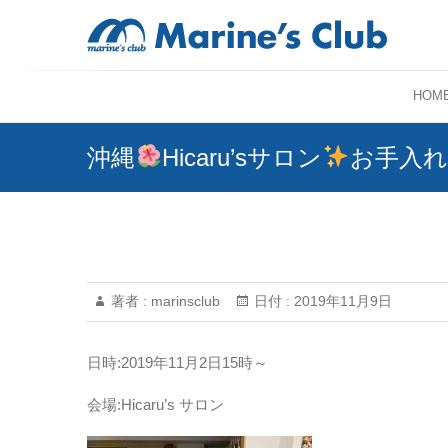
HOM
沖縄
Hicaru’sサロン
お手入れ
著者 :
marinsclub
日付 :
2019年11月9日
日時:2019年11月2日15時～
会場:Hicaru’s サロン