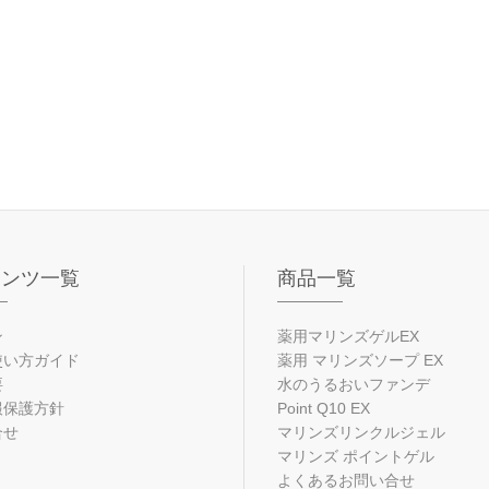
テンツ一覧
商品一覧
ン
薬用マリンズゲルEX
使い方ガイド
薬用 マリンズソープ EX
要
水のうるおいファンデ
報保護方針
Point Q10 EX
合せ
マリンズリンクルジェル
マリンズ ポイントゲル
よくあるお問い合せ