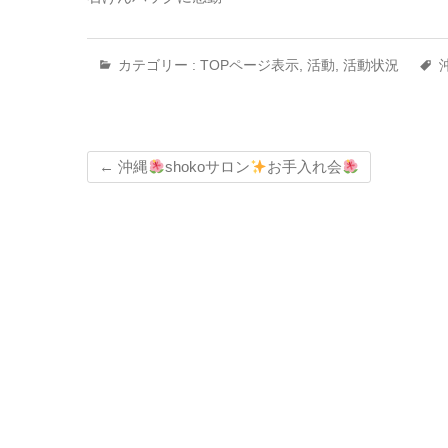
カテゴリー :
TOPページ表示
,
活動
,
活動状況
←
沖縄
shokoサロン
お手入れ会