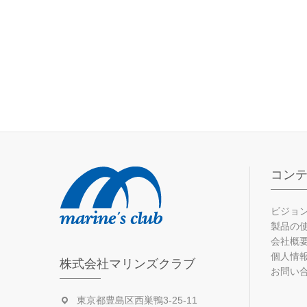
コン
ビジョ
製品の
会社概
個人情
株式会社マリンズクラブ
お問い
東京都豊島区西巣鴨3-25-11