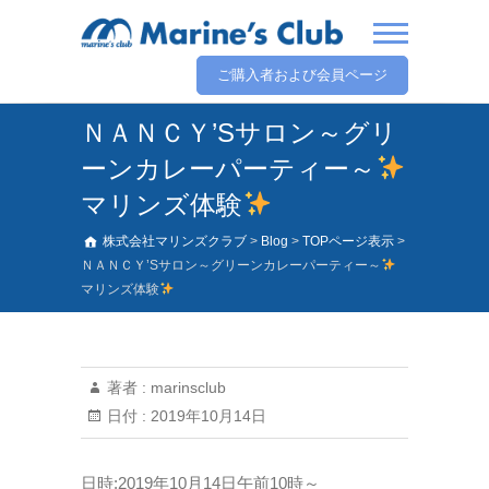
ご購入者および会員ページ
ＮＡＮＣＹ’Sサロン～グリ
ーンカレーパーティー～
マリンズ体験
株式会社マリンズクラブ
>
Blog
>
TOPページ表示
>
ＮＡＮＣＹ’Sサロン～グリーンカレーパーティー～
マリンズ体験
著者 :
marinsclub
日付 :
2019年10月14日
日時:2019年10月14日午前10時～