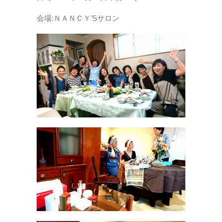
会場:ＮＡＮＣＹ’Sサロン