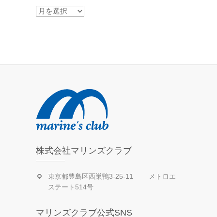
過
去
の
活
動
日
記
株式会社マリンズクラブ
東京都豊島区西巣鴨3-25-11 メトロエ
ステート514号
マリンズクラブ公式SNS