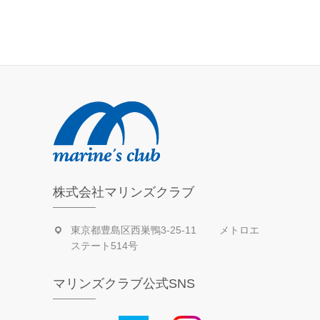
去
の
活
動
日
記
株式会社マリンズクラブ
東京都豊島区西巣鴨3-25-11 メトロエ
ステート514号
マリンズクラブ公式SNS