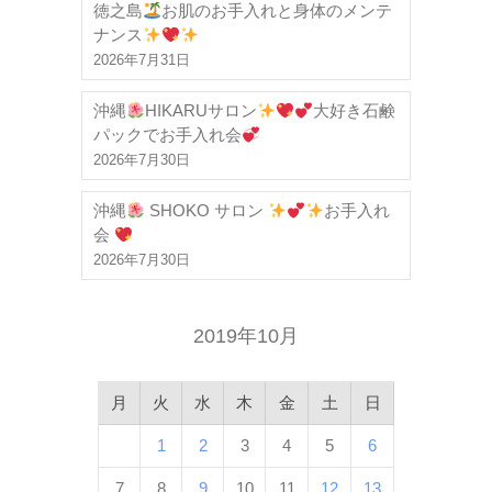
徳之島
お肌のお手入れと身体のメンテ
ナンス
2026年7月31日
沖縄
HIKARUサロン
大好き石鹸
パックでお手入れ会
2026年7月30日
沖縄
SHOKO サロン
お手入れ
会
2026年7月30日
2019年10月
月
火
水
木
金
土
日
1
2
3
4
5
6
7
8
9
10
11
12
13