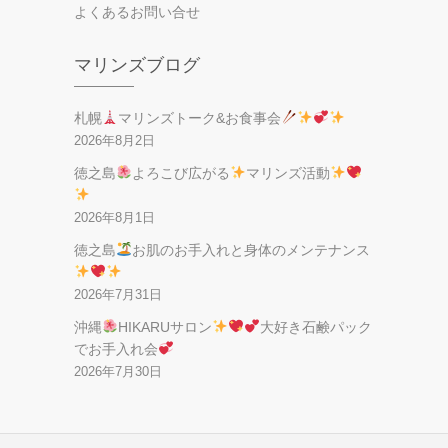
よくあるお問い合せ
マリンズブログ
札幌
マリンズトーク&お食事会
2026年8月2日
徳之島
よろこび広がる
マリンズ活動
2026年8月1日
徳之島
お肌のお手入れと身体のメンテナンス
2026年7月31日
沖縄
HIKARUサロン
大好き石鹸パック
でお手入れ会
2026年7月30日