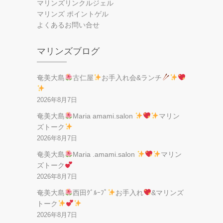
マリンズリンクルジェル
マリンズ ポイントゲル
よくあるお問い合せ
マリンズブログ
奄美大島
古仁屋
お手入れ会&ランチ
2026年8月7日
奄美大島
Maria amami.salon
マリン
ズトーク
2026年8月7日
奄美大島
Maria .amami.salon
マリン
ズトーク
2026年8月7日
奄美大島
西田ｸﾞﾙｰﾌﾟ
お手入れ
&マリンズ
トーク
2026年8月7日