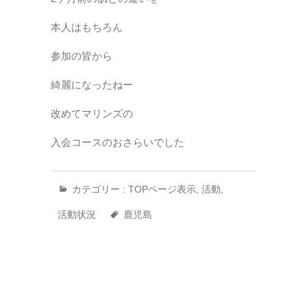
本人はもちろん
参加の皆から
綺麗になったねー
改めてマリンズの
入会コースのおさらいでした
カテゴリー :
TOPページ表示
,
活動
,
活動状況
鹿児島