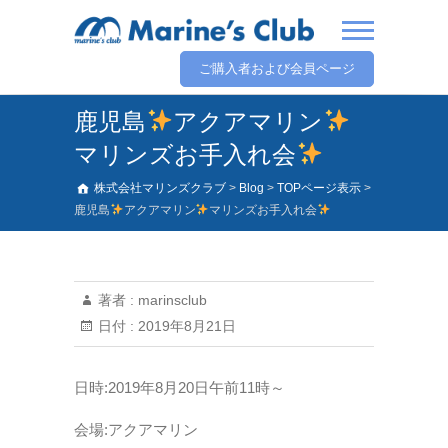
ご購入者および会員ページ
鹿児島
アクアマリン
マリンズお手入れ会
株式会社マリンズクラブ
>
Blog
>
TOPページ表示
>
鹿児島
アクアマリン
マリンズお手入れ会
著者 :
marinsclub
日付 :
2019年8月21日
日時:2019年8月20日午前11時～
会場:アクアマリン