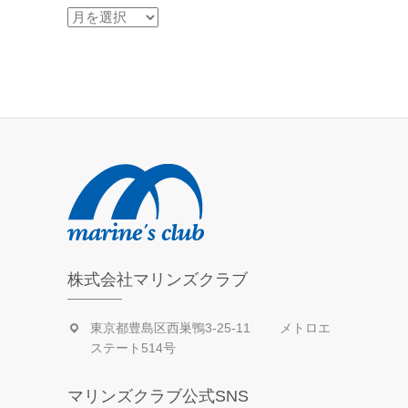
過
去
の
活
動
日
記
株式会社マリンズクラブ
東京都豊島区西巣鴨3-25-11 メトロエ
ステート514号
マリンズクラブ公式SNS