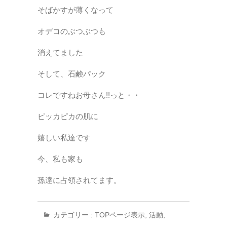
そばかすが薄くなって
オデコのぶつぶつも
消えてました
そして、石鹸パック️
コレですねお母さん!!っと・・
ピッカピカの肌に
嬉しい私達です
今、私も家も
孫達に占領されてます。
カテゴリー :
TOPページ表示
,
活動
,