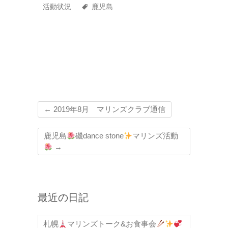
活動状況
鹿児島
←
2019年8月 マリンズクラブ通信
鹿児島
磯dance stone
マリンズ活動
→
最近の日記
札幌
マリンズトーク&お食事会