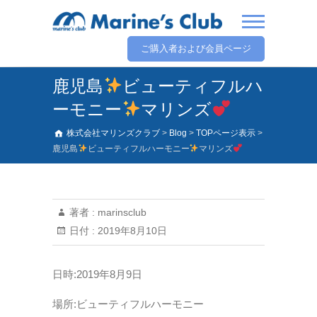
ご購入者および会員ページ
鹿児島
ビューティフルハ
ーモニー
マリンズ
株式会社マリンズクラブ
>
Blog
>
TOPページ表示
>
鹿児島
ビューティフルハーモニー
マリンズ
著者 :
marinsclub
日付 :
2019年8月10日
日時:2019年8月9日
場所:ビューティフルハーモニー