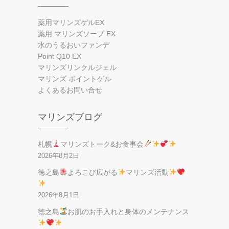
薬用マリンズゲルEX
薬用 マリンズソープ EX
水のうるおいファンデ
Point Q10 EX
マリンズリンクルジェル
マリンズ ポイントゲル
よくあるお問い合せ
マリンズブログ
札幌
マリンズトーク&お食事会
2026年8月2日
徳之島
よろこび広がる
マリンズ活動
2026年8月1日
徳之島
お肌のお手入れと身体のメンテナンス