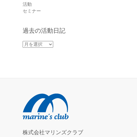
活動
セミナー
過去の活動日記
過
去
の
活
動
日
記
株式会社マリンズクラブ