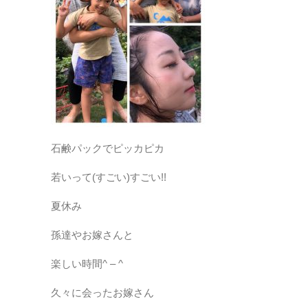
石鹸パックでピッカピカ
若いって(すごい)すごい!!
夏休み
孫達やお嫁さんと
楽しい時間^ – ^
久々に会ったお嫁さん