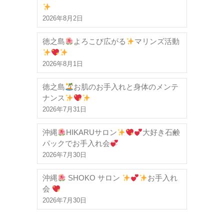
2026年8月2日
徳之島
よろこび広がる
マリンズ活動
2026年8月1日
徳之島
お肌のお手入れと身体のメンテ
ナンス
2026年7月31日
沖縄
HIKARUサロン
大好き石鹸
パックでお手入れ会
2026年7月30日
沖縄
SHOKO サロン
お手入れ
会
2026年7月30日