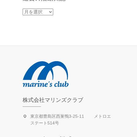
過
去
の
活
動
日
記
株式会社マリンズクラブ
東京都豊島区西巣鴨3-25-11 メトロエ
ステート514号