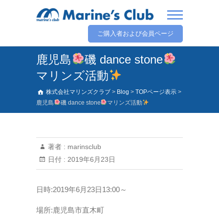
ご購入者および会員ページ
鹿児島
磯 dance stone
マリンズ活動
株式会社マリンズクラブ
>
Blog
>
TOPページ表示
>
鹿児島
磯 dance stone
マリンズ活動
著者 :
marinsclub
日付 :
2019年6月23日
日時:2019年6月23日13:00～
場所:鹿児島市直木町