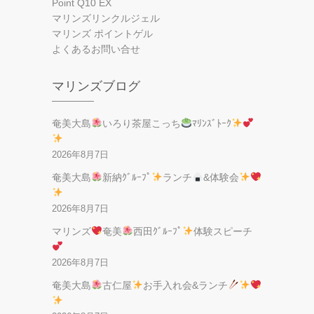
Point Q10 EX
マリンズリンクルジェル
マリンズ ポイントゲル
よくあるお問い合せ
マリンズブログ
奄美大島
いろり茶屋こっち
ﾏﾘﾝｽﾞﾄｰｸ
2026年8月7日
奄美大島
新納ｸﾞﾙｰﾌﾟ
ランチ
&体験会
2026年8月7日
マリンズ
奄美
西田ｸﾞﾙｰﾌﾟ
体験スピーチ
2026年8月7日
奄美大島
古仁屋
お手入れ会&ランチ