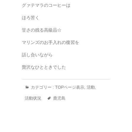
グァテマラのコーヒーは
ほろ苦く
甘さの残る高級品☆
マリンズのお手入れの復習を
話し合いながら
贅沢なひとときでした
カテゴリー :
TOPページ表示
,
活動
,
活動状況
鹿児島