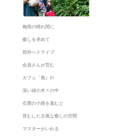
梅雨の晴れ間に
癒しを求めて
郊外へドライブ
会員さんが営む
カフェ「無」ﾈﾝ
深い緑の木々の中
石畳の小路を進むと
苔むした古風な癒しの空間
マスターがいれる