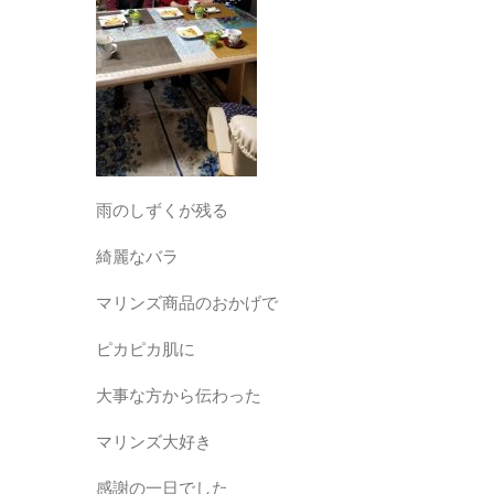
雨のしずくが残る
綺麗なバラ
マリンズ商品のおかげで
ピカピカ肌に
大事な方から伝わった
マリンズ大好き
感謝の一日でした