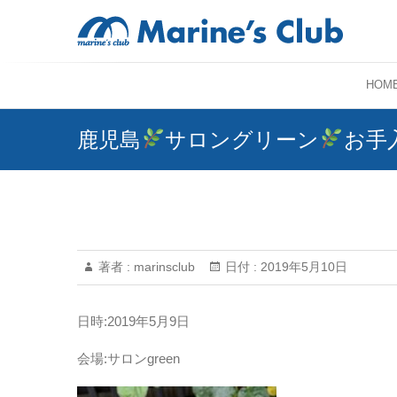
HOM
鹿児島
サロングリーン
お手
著者 :
marinsclub
日付 :
2019年5月10日
日時:2019年5月9日
会場:サロンgreen