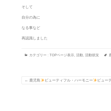
そして
自分の為に
なる事など
再認識しました
カテゴリー :
TOPページ表示
,
活動
,
活動状況
←
鹿児島
ビューティフル・ハーモニー
ビュー