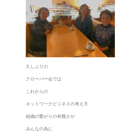
久しぶりの
クローバー会では
これからの
ネットワ一クビジネスの考え方
組織の繋がりの有難さが
みんなの為に