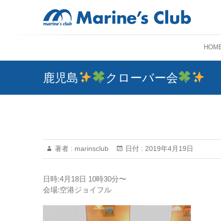
HOM
鹿児島
クローバー会
著者 :
marinsclub
日付 :
2019年4月19日
日時:4月18日 10時30分〜
会場:空港ジョイフル