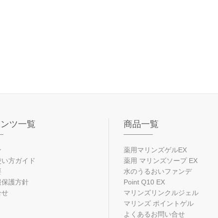
テンツ一覧
商品一覧
ン
薬用マリンズゲルEX
使い方ガイド
薬用 マリンズソープ EX
要
水のうるおいファンデ
報保護方針
Point Q10 EX
合せ
マリンズリンクルジェル
マリンズ ポイントゲル
よくあるお問い合せ