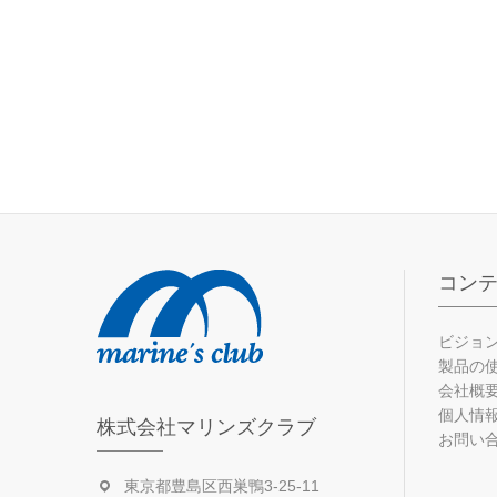
コン
ビジョ
製品の
会社概
個人情
株式会社マリンズクラブ
お問い
東京都豊島区西巣鴨3-25-11