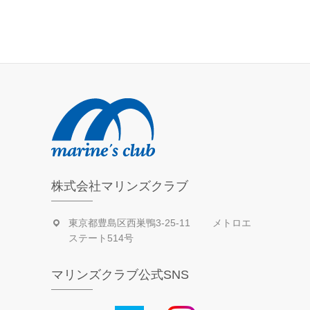
去
の
活
動
日
記
株式会社マリンズクラブ
東京都豊島区西巣鴨3-25-11 メトロエ
ステート514号
マリンズクラブ公式SNS