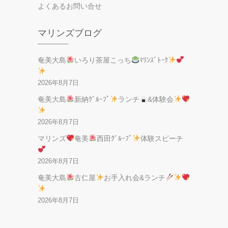
よくあるお問い合せ
マリンズブログ
奄美大島
いろり茶屋こっち
ﾏﾘﾝｽﾞﾄｰｸ
2026年8月7日
奄美大島
新納ｸﾞﾙｰﾌﾟ
ランチ
&体験会
2026年8月7日
マリンズ
奄美
西田ｸﾞﾙｰﾌﾟ
体験スピーチ
2026年8月7日
奄美大島
古仁屋
お手入れ会&ランチ
2026年8月7日