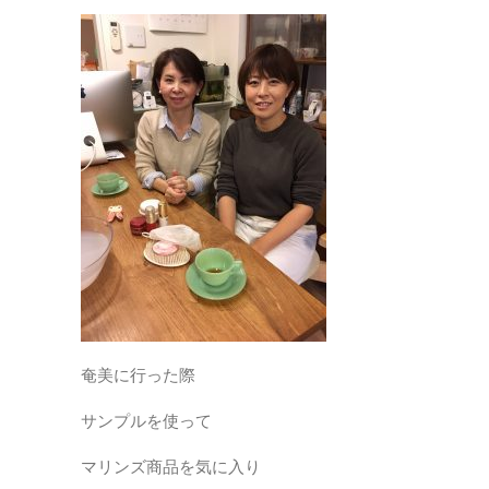
奄美に行った際
サンプルを使って
マリンズ商品を気に入り