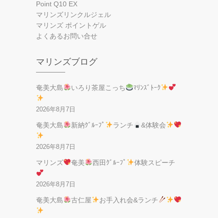
Point Q10 EX
マリンズリンクルジェル
マリンズ ポイントゲル
よくあるお問い合せ
マリンズブログ
奄美大島
いろり茶屋こっち
ﾏﾘﾝｽﾞﾄｰｸ
2026年8月7日
奄美大島
新納ｸﾞﾙｰﾌﾟ
ランチ
&体験会
2026年8月7日
マリンズ
奄美
西田ｸﾞﾙｰﾌﾟ
体験スピーチ
2026年8月7日
奄美大島
古仁屋
お手入れ会&ランチ