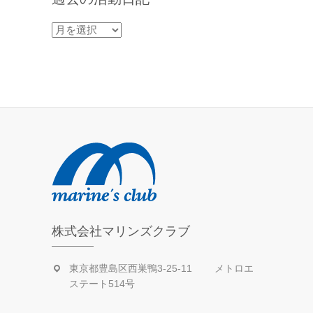
過
去
の
活
動
日
記
株式会社マリンズクラブ
東京都豊島区西巣鴨3-25-11 メトロエ
ステート514号