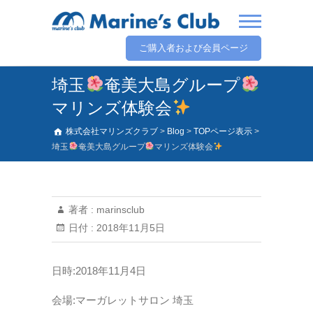
ご購入者および会員ページ
埼玉
奄美大島グループ
マリンズ体験会
株式会社マリンズクラブ
>
Blog
>
TOPページ表示
>
埼玉
奄美大島グループ
マリンズ体験会
著者 :
marinsclub
日付 :
2018年11月5日
日時:2018年11月4日
会場:マーガレットサロン 埼玉