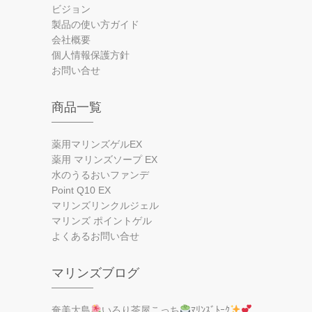
ビジョン
製品の使い方ガイド
会社概要
個人情報保護方針
お問い合せ
商品一覧
薬用マリンズゲルEX
薬用 マリンズソープ EX
水のうるおいファンデ
Point Q10 EX
マリンズリンクルジェル
マリンズ ポイントゲル
よくあるお問い合せ
マリンズブログ
奄美大島
いろり茶屋こっち
ﾏﾘﾝｽﾞﾄｰｸ