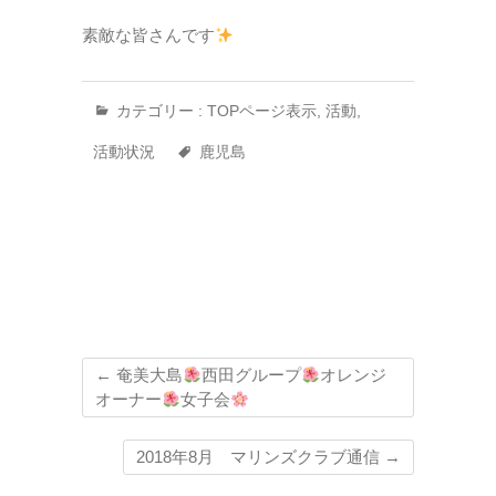
素敵な皆さんです
カテゴリー :
TOPページ表示
,
活動
,
活動状況
鹿児島
←
奄美大島
西田グループ
オレンジ
オーナー
女子会
2018年8月 マリンズクラブ通信
→