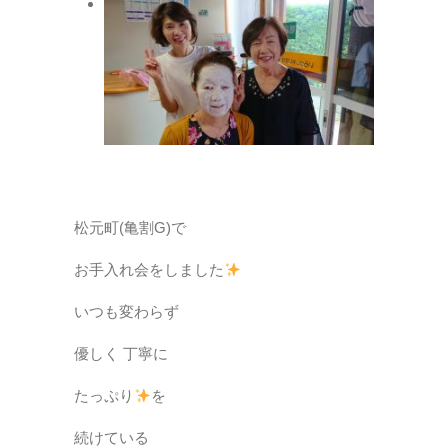
松元町(亀割G)で
お手入れ会をしました
いつも変わらず
優しく 丁寧に
たっぷり
を
続けている