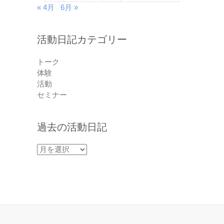
« 4月
6月 »
活動日記カテゴリー
トーク
体験
活動
セミナー
過去の活動日記
過
去
の
活
動
日
記