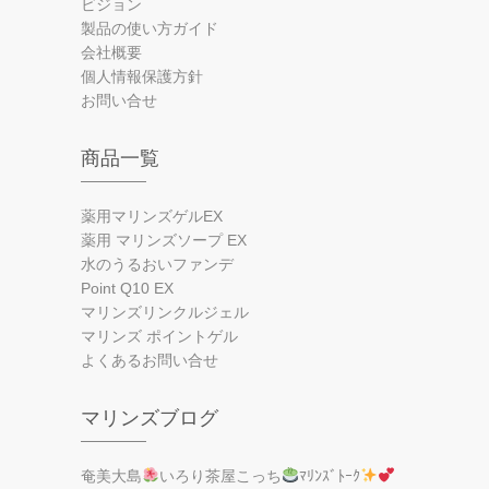
ビジョン
製品の使い方ガイド
会社概要
個人情報保護方針
お問い合せ
商品一覧
薬用マリンズゲルEX
薬用 マリンズソープ EX
水のうるおいファンデ
Point Q10 EX
マリンズリンクルジェル
マリンズ ポイントゲル
よくあるお問い合せ
マリンズブログ
奄美大島
いろり茶屋こっち
ﾏﾘﾝｽﾞﾄｰｸ