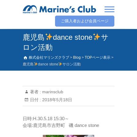
ご購入者および会員ページ
鹿児島
dance stone
サ
ロン活動
株式会社マリンズクラブ
>
Blog
>
TOPページ表示
>
鹿児島
dance stone
サロン活動
著者 :
marinsclub
日付 :
2018年5月18日
日時:H.30.5.18 15:30～
会場:鹿児島市吉野町 磯 dance stone