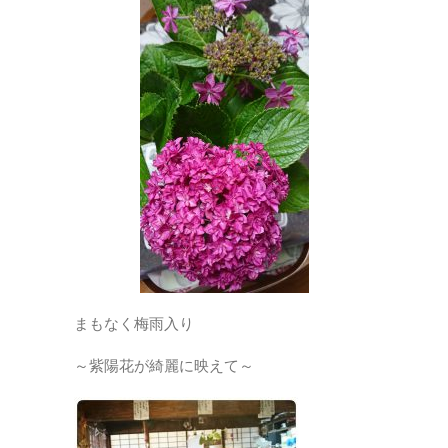
まもなく梅雨入り
～紫陽花が綺麗に映えて～