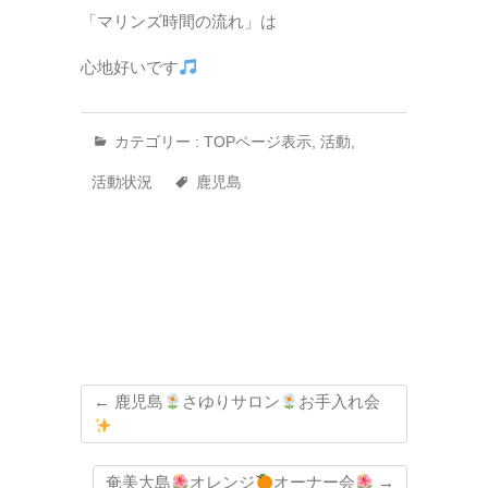
「マリンズ時間の流れ」は
心地好いです
カテゴリー :
TOPページ表示
,
活動
,
活動状況
鹿児島
←
鹿児島
さゆりサロン
お手入れ会
奄美大島
オレンジ
オーナー会
→