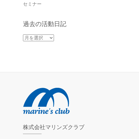
セミナー
過去の活動日記
過
去
の
活
動
日
記
株式会社マリンズクラブ