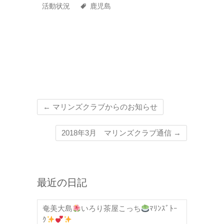
活動状況
鹿児島
←
マリンズクラブからのお知らせ
2018年3月 マリンズクラブ通信
→
最近の日記
奄美大島
いろり茶屋こっち
ﾏﾘﾝｽﾞﾄｰ
ｸ