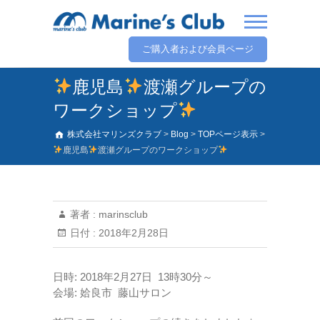
ご購入者および会員ページ
鹿児島
渡瀬グループの
ワークショップ
株式会社マリンズクラブ
>
Blog
>
TOPページ表示
>
鹿児島
渡瀬グループのワークショップ
著者 :
marinsclub
日付 :
2018年2月28日
日時: 2018年2月27日 13時30分～
会場: 姶良市 藤山サロン