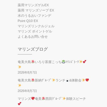
薬用マリンズゲルEX
薬用 マリンズソープ EX
水のうるおいファンデ
Point Q10 EX
マリンズリンクルジェル
マリンズ ポイントゲル
よくあるお問い合せ
マリンズブログ
奄美大島
いろり茶屋こっち
ﾏﾘﾝｽﾞﾄｰｸ
2026年8月7日
奄美大島
新納ｸﾞﾙｰﾌﾟ
ランチ
&体験会
2026年8月7日
マリンズ
奄美
西田ｸﾞﾙｰﾌﾟ
体験スピーチ