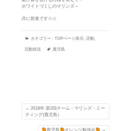
ホワイトづくしのマリンズ～
共に前進です☆☆
カテゴリー :
TOPページ表示
,
活動
,
活動状況
鹿児島
←
2018年 第2回チーム・マリンズ・ミー
ティング(鹿児島）
鹿児島
オレンジ勉強会
→