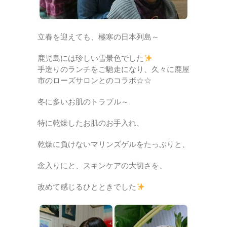
立春を迎えても、極寒の日本列島～
鹿児島には珍しい雪景色でした
手造りのランチをご馳走になり、久々に鹿屋
市のローズサロンとのコラボ☆☆
冬に多いお肌のトラブル～
特に乾燥したお肌のお手入れ、
乾燥に負けないマリンズゲルをたっぷりと、
念入りにと、スキンケアの大切さを、
改めて感じるひとときでした