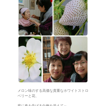
メロン味のする高価な貴重なホワイトストロ
ベリーと花、
庭に春を告げる白梅を添えて～