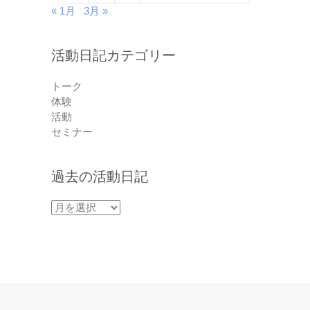
« 1月
3月 »
活動日記カテゴリー
トーク
体験
活動
セミナー
過去の活動日記
過
去
の
活
動
日
記