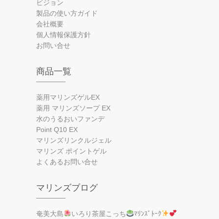
ビジョン
製品の使い方ガイド
会社概要
個人情報保護方針
お問い合せ
商品一覧
薬用マリンズゲルEX
薬用 マリンズソープ EX
水のうるおいファンデ
Point Q10 EX
マリンズリンクルジェル
マリンズ ポイントゲル
よくあるお問い合せ
マリンズブログ
奄美大島
いろり茶屋こっち
ﾏﾘﾝｽﾞﾄｰｸ