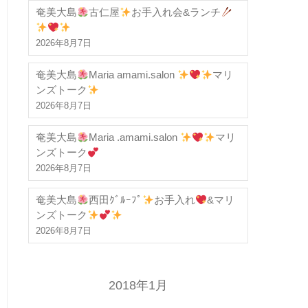
奄美大島
古仁屋
お手入れ会&ランチ
2026年8月7日
奄美大島
Maria amami.salon
マリ
ンズトーク
2026年8月7日
奄美大島
Maria .amami.salon
マリ
ンズトーク
2026年8月7日
奄美大島
西田ｸﾞﾙｰﾌﾟ
お手入れ
&マリ
ンズトーク
2026年8月7日
2018年1月