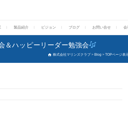
E
製品紹介
ビジョン
ブログ
お問い合せ
会
会＆ハッピーリーダー勉強会
株式会社マリンズクラブ
>
Blog
>
TOPページ表