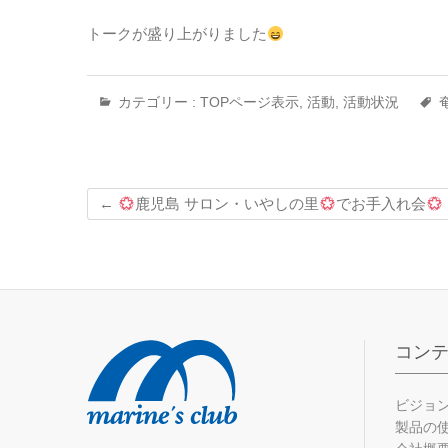
トークが盛り上がりました
カテゴリー :
TOPページ表示
,
活動
,
活動状況
←
鹿児島 サロン・いやしの里
でお手入れ会
コン
ビジョ
製品の