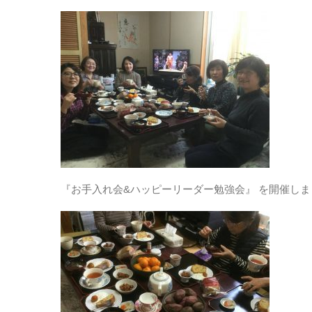
『お手入れ会&ハッピーリーダー勉強会』 を開催しま