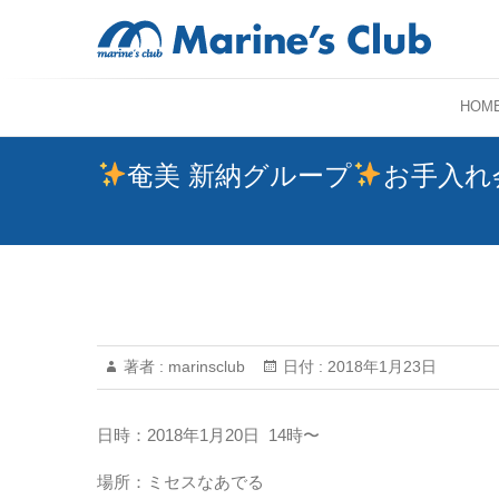
HOM
奄美 新納グループ
お手入れ
著者 :
marinsclub
日付 :
2018年1月23日
日時：2018年1月20日 14時〜
場所：ミセスなあでる