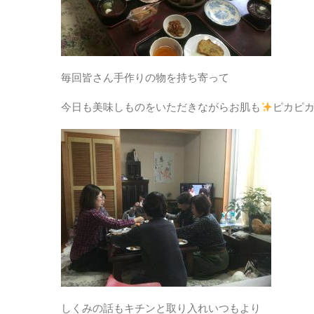
毎回皆さん手作りの物を持ち寄って
今日も美味しものをいただきながらお肌も
ピカピ
しくみの話もキチンと取り入れいつもより