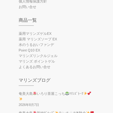
個人情報保護方針
お問い合せ
商品一覧
薬用マリンズゲルEX
薬用 マリンズソープ EX
水のうるおいファンデ
Point Q10 EX
マリンズリンクルジェル
マリンズ ポイントゲル
よくあるお問い合せ
マリンズブログ
奄美大島
いろり茶屋こっち
ﾏﾘﾝｽﾞﾄｰｸ
2026年8月7日