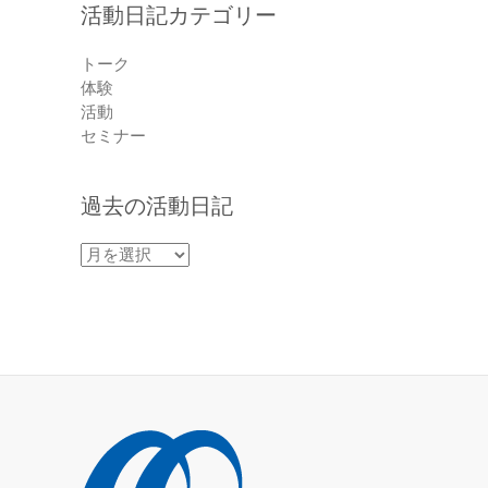
活動日記カテゴリー
トーク
体験
活動
セミナー
過去の活動日記
過
去
の
活
動
日
記