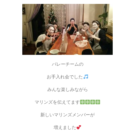
バレーチームの
お手入れ会でした
みんな楽しみながら
マリンズを伝えてます
新しいマリンズメンバーが
増えました