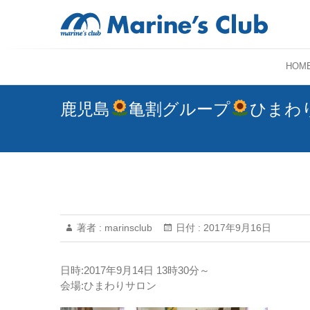
HOM
鹿児島
亀割グループ
ひまわ
著者 :
marinsclub
日付 :
2017年9月16日
日時:2017年9月14日 13時30分～
会場:ひまわりサロン