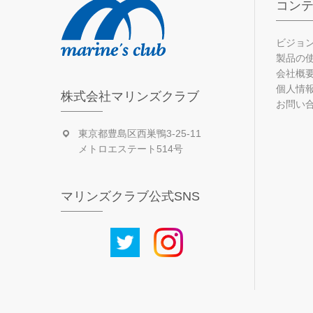
コン
ビジョ
製品の
会社概
個人情
株式会社マリンズクラブ
お問い
東京都豊島区西巣鴨3-25-11
メトロエステート514号
マリンズクラブ公式SNS