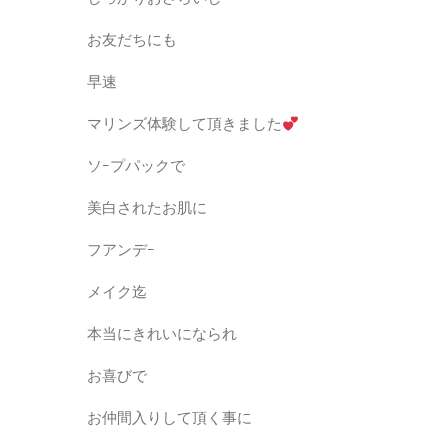
お友だちにも
早速
マリンズ体験して頂きました
ソｰプパックで
美白されたお肌に
フアンデｰ
メイク迄
本当にきれいになられ
お喜びで
お仲間入りして頂く事に