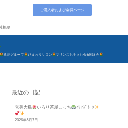
ご購入者および会員ページ
社概要
亀割グループ
ひまわりサロン
マリンズお手入れ会&体験会
最近の日記
奄美大島
いろり茶屋こっち
ﾏﾘﾝｽﾞﾄｰｸ
2026年8月7日