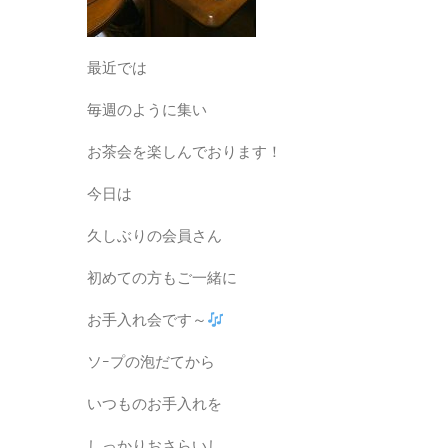
最近では
毎週のように集い
お茶会を楽しんでおります！
今日は
久しぶりの会員さん
初めての方もご一緒に
お手入れ会です～
ソｰプの泡だてから
いつものお手入れを
しっかりおさらいし