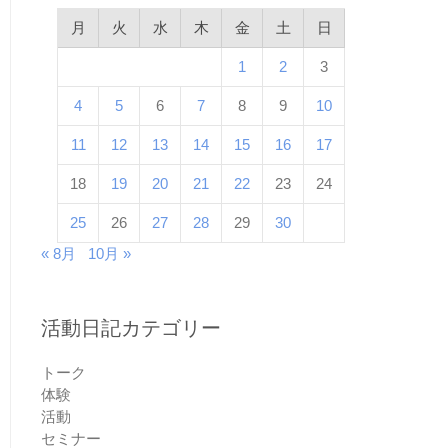
月
火
水
木
金
土
日
1
2
3
4
5
6
7
8
9
10
11
12
13
14
15
16
17
18
19
20
21
22
23
24
25
26
27
28
29
30
« 8月
10月 »
活動日記カテゴリー
トーク
体験
活動
セミナー