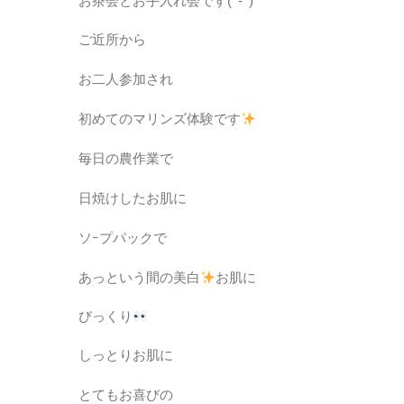
お茶会とお手入れ会です(^-^)
ご近所から
お二人参加され
初めてのマリンズ体験です
毎日の農作業で
日焼けしたお肌に
ソｰプパックで
あっという間の美白
お肌に
びっくり
しっとりお肌に
とてもお喜びの