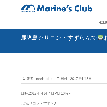
HOM
鹿児島☆サロン・すずらんで
著者 :
marinsclub
日付 :
2017年4月8日
日時:2017年４月７日PM 19時～
会場:サロン・すずらん