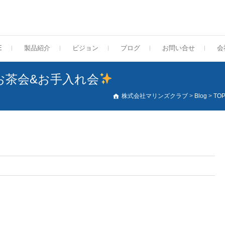
E
製品紹介
ビジョン
ブログ
お問い合せ
会
お茶会&お手入れ会
株式会社マリンズクラブ
>
Blog
>
TO