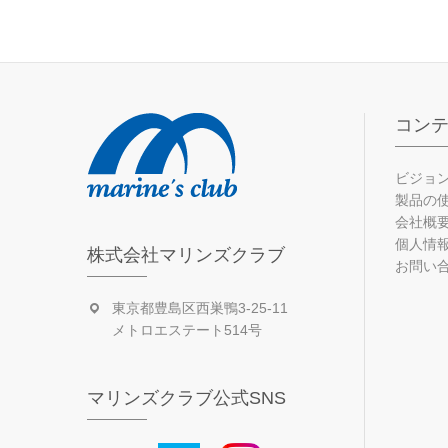
コン
ビジョ
製品の
会社概
個人情
株式会社マリンズクラブ
お問い
東京都豊島区西巣鴨3-25-11
メトロエステート514号
マリンズクラブ公式SNS