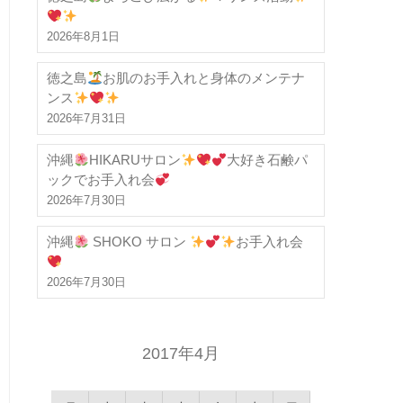
2026年8月1日
徳之島
お肌のお手入れと身体のメンテナ
ンス
2026年7月31日
沖縄
HIKARUサロン
大好き石鹸パ
ックでお手入れ会
2026年7月30日
沖縄
SHOKO サロン
お手入れ会
2026年7月30日
2017年4月