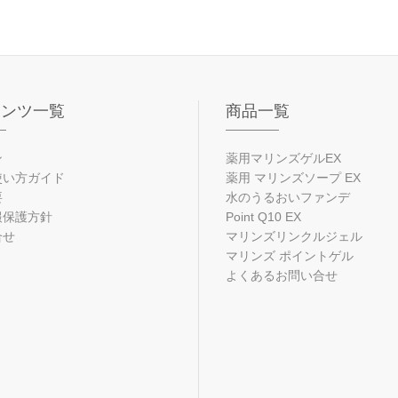
テンツ一覧
商品一覧
ン
薬用マリンズゲルEX
使い方ガイド
薬用 マリンズソープ EX
要
水のうるおいファンデ
報保護方針
Point Q10 EX
合せ
マリンズリンクルジェル
マリンズ ポイントゲル
よくあるお問い合せ