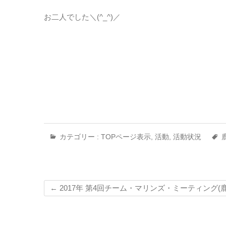
お二人でした＼(^_^)／
カテゴリー :
TOPページ表示
,
活動
,
活動状況
←
2017年 第4回チーム・マリンズ・ミーティング(