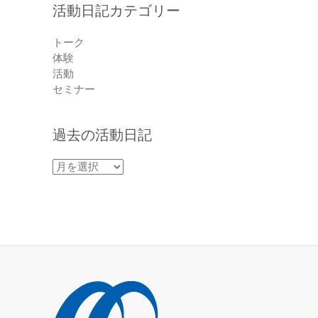
活動日記カテゴリー
トーク
体験
活動
セミナー
過去の活動日記
過
去
の
活
動
日
記