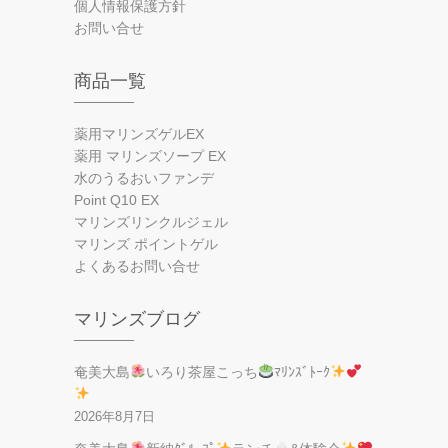
個人情報保護方針
お問い合せ
商品一覧
薬用マリンズゲルEX
薬用 マリンズソープ EX
水のうるおいファンデ
Point Q10 EX
マリンズリンクルジェル
マリンズ ポイントゲル
よくあるお問い合せ
マリンズブログ
奄美大島
いろり茶屋こっち
ﾏﾘﾝｽﾞﾄｰｸ
2026年8月7日