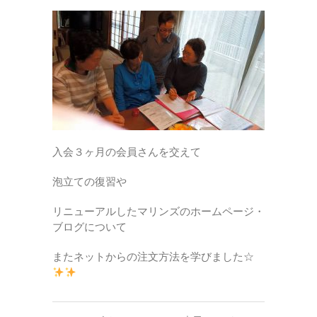
入会３ヶ月の会員さんを交えて
泡立ての復習や
リニューアルしたマリンズのホームページ・
ブログについて
またネットからの注文方法を学びました☆