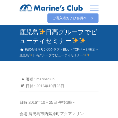
ご購入者および会員ページ
鹿児島
日高グループでビ
ューティセミナー
株式会社マリンズクラブ
>
Blog
>
TOPページ表示
>
鹿児島
日高グループでビューティセミナー
著者 :
marinsclub
日付 :
2016年10月25日
日時:2016年10月25日 午後1時～
会場:鹿児島市西紫原町アクアマリン