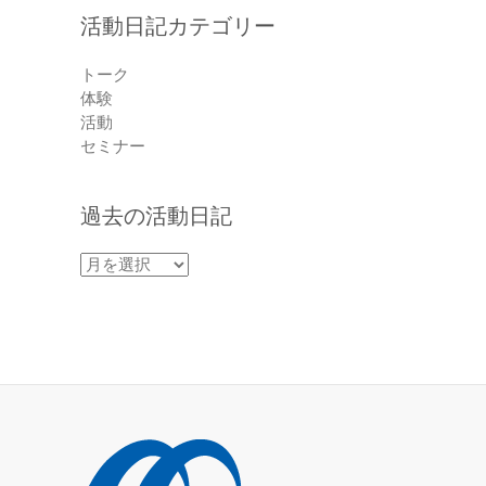
活動日記カテゴリー
トーク
体験
活動
セミナー
過去の活動日記
過
去
の
活
動
日
記