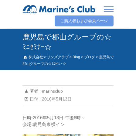
ご購入者および会員ページ
鹿児島で郡山グループの☆
ﾐﾆｾﾐﾅｰ☆
株式会社マリンズクラブ
>
Blog
>
ブログ
>
鹿児島で
郡山グループの☆ﾐﾆｾﾐﾅｰ☆
著者 :
marinsclub
日付 :
2016年5月13日
日時:2016年5月13日 午後6時～
会場:鹿児島東横イン