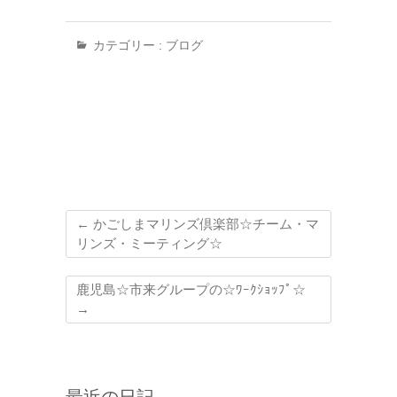
カテゴリー :
ブログ
←
かごしまマリンズ倶楽部☆チーム・マ
リンズ・ミーティング☆
鹿児島☆市来グループの☆ﾜｰｸｼｮｯﾌﾟ☆
→
最近の日記