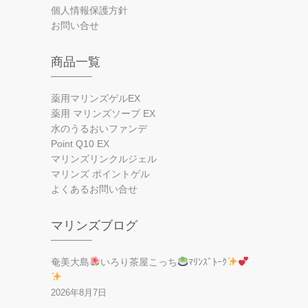
個人情報保護方針
お問い合せ
商品一覧
薬用マリンズゲルEX
薬用 マリンズソープ EX
水のうるおいファンデ
Point Q10 EX
マリンズリンクルジェル
マリンズ ポイントゲル
よくあるお問い合せ
マリンズブログ
奄美大島
いろり茶屋こっち
ﾏﾘﾝｽﾞﾄｰｸ
2026年8月7日