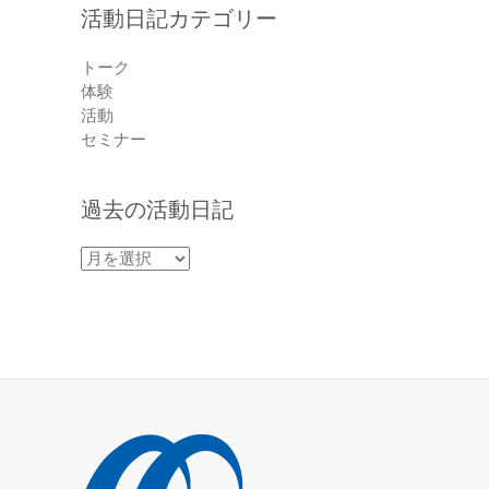
活動日記カテゴリー
トーク
体験
活動
セミナー
過去の活動日記
過
去
の
活
動
日
記