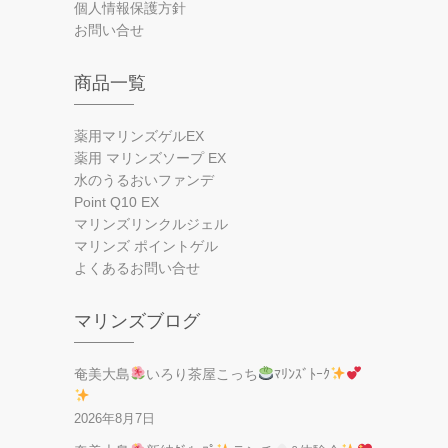
個人情報保護方針
お問い合せ
商品一覧
薬用マリンズゲルEX
薬用 マリンズソープ EX
水のうるおいファンデ
Point Q10 EX
マリンズリンクルジェル
マリンズ ポイントゲル
よくあるお問い合せ
マリンズブログ
奄美大島
いろり茶屋こっち
ﾏﾘﾝｽﾞﾄｰｸ
2026年8月7日