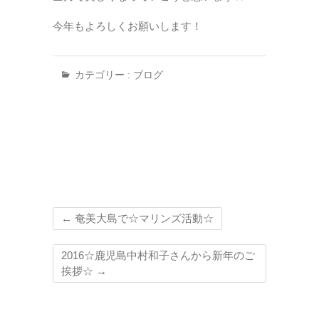
今年もよろしくお願いします！
カテゴリー :
ブログ
←
奄美大島で☆マリンズ活動☆
2016☆鹿児島中村和子さんから新年のご
挨拶☆
→