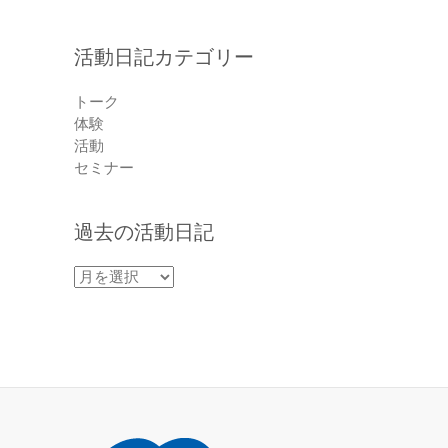
活動日記カテゴリー
トーク
体験
活動
セミナー
過去の活動日記
過
去
の
活
動
日
記