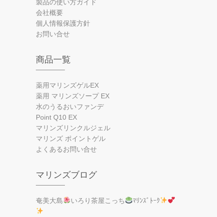
製品の使い方ガイド
会社概要
個人情報保護方針
お問い合せ
商品一覧
薬用マリンズゲルEX
薬用 マリンズソープ EX
水のうるおいファンデ
Point Q10 EX
マリンズリンクルジェル
マリンズ ポイントゲル
よくあるお問い合せ
マリンズブログ
奄美大島
いろり茶屋こっち
ﾏﾘﾝｽﾞﾄｰｸ