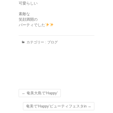
可愛らしい
素敵な
笑顔満開の
パーティでした
カテゴリー :
ブログ
←
奄美大島で'Happy'
奄美で'Happy'ビューティフェスタin
→