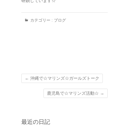
研鑽しています☆
カテゴリー :
ブログ
←
沖縄で☆マリンズ☆ガールズトーク
鹿児島で☆マリンズ活動☆
→
最近の日記