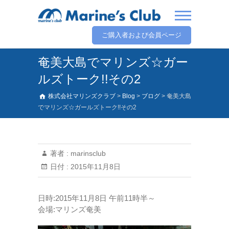
ご購入者および会員ページ
奄美大島でマリンズ☆ガー
ルズトーク!!その2
株式会社マリンズクラブ
>
Blog
>
ブログ
>
奄美大島
でマリンズ☆ガールズトーク!!その2
著者 :
marinsclub
日付 :
2015年11月8日
日時:2015年11月8日 午前11時半～
会場:マリンズ奄美