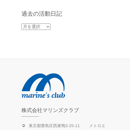
過去の活動日記
過
去
の
活
動
日
記
株式会社マリンズクラブ
東京都豊島区西巣鴨3-25-11 メトロエ