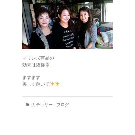
マリンズ商品の
効果は抜群
ますます
美しく輝いて
カテゴリー :
ブログ