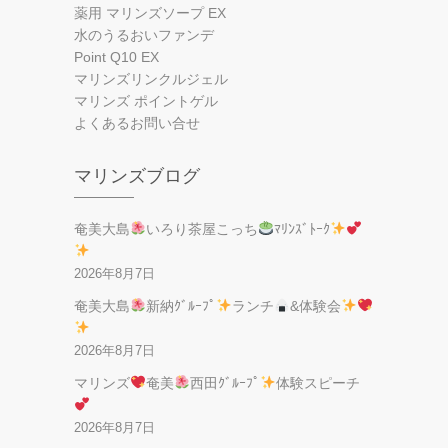
薬用 マリンズソープ EX
水のうるおいファンデ
Point Q10 EX
マリンズリンクルジェル
マリンズ ポイントゲル
よくあるお問い合せ
マリンズブログ
奄美大島
いろり茶屋こっち
ﾏﾘﾝｽﾞﾄｰｸ
2026年8月7日
奄美大島
新納ｸﾞﾙｰﾌﾟ
ランチ
&体験会
2026年8月7日
マリンズ
奄美
西田ｸﾞﾙｰﾌﾟ
体験スピーチ
2026年8月7日