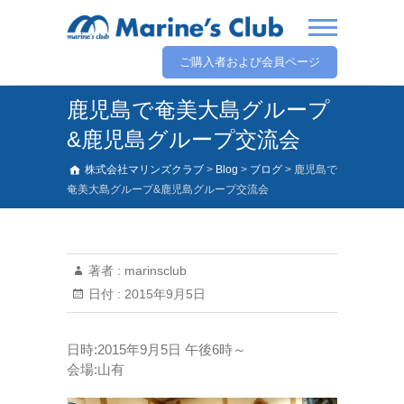
ご購入者および会員ページ
鹿児島で奄美大島グループ
&鹿児島グループ交流会
株式会社マリンズクラブ
>
Blog
>
ブログ
>
鹿児島で
奄美大島グループ&鹿児島グループ交流会
著者 :
marinsclub
日付 :
2015年9月5日
日時:2015年9月5日 午後6時～
会場:山有