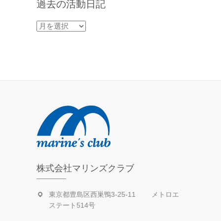
過去の活動日記
過
去
の
活
動
日
記
株式会社マリンズクラブ
東京都豊島区西巣鴨3-25-11 メトロエ
ステート514号