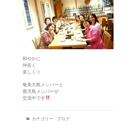
和やかに
仲良く
楽しく☆
奄美大島メンバーと
鹿児島メンバーが
交流中です
カテゴリー :
ブログ