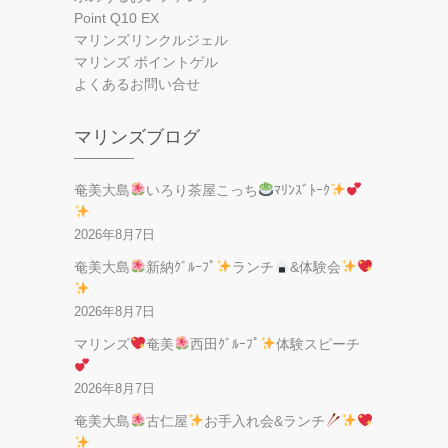
Point Q10 EX
マリンズリンクルジェル
マリンズ ポイントゲル
よくあるお問い合せ
マリンズブログ
奄美大島
いろり茶屋こっち
ﾏﾘﾝｽﾞﾄｰｸ
2026年8月7日
奄美大島
新納ｸﾞﾙｰﾌﾟ
ランチ
&体験会
2026年8月7日
マリンズ
奄美
西田ｸﾞﾙｰﾌﾟ
体験スピーチ
2026年8月7日
奄美大島
古仁屋
お手入れ会&ランチ