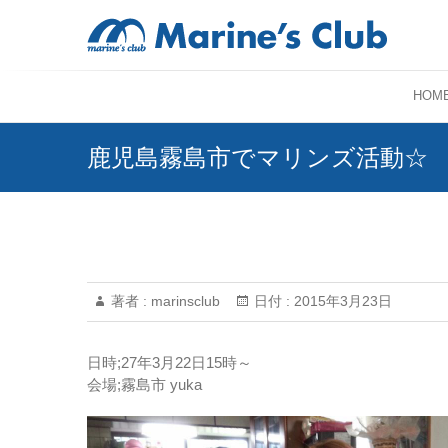
HOM
鹿児島霧島市でマリンズ活動☆
著者 :
marinsclub
日付 :
2015年3月23日
日時;27年3月22日15時～
会場;霧島市 yuka