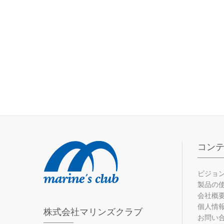
コン
ビジョ
製品の
会社概
個人情
株式会社マリンズクラブ
お問い