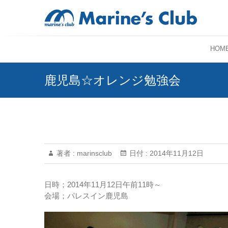
HOM
鹿児島☆オレンジ勉強会
著者 :
marinsclub
日付 :
2014年11月12日
日時；2014年11月12日午前11時～
会場；パレスイン鹿児島