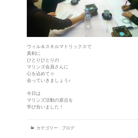
ウィル＆スキルマトリックスで
真剣に
ひとりひとりの
マリンズ会員さんに
心を込めて☆
会っていきましょう♪
今日は
マリンズ活動の原点を
学び合いました！
カテゴリー :
ブログ