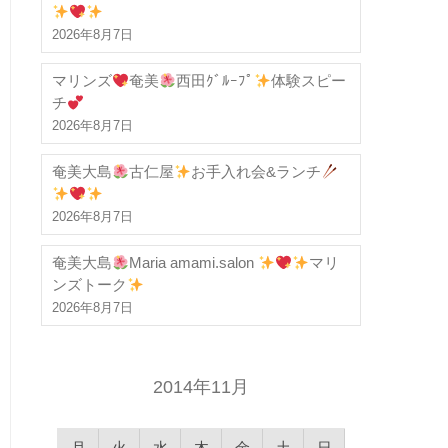
2026年8月7日
マリンズ
奄美
西田ｸﾞﾙｰﾌﾟ
体験スピー
チ
2026年8月7日
奄美大島
古仁屋
お手入れ会&ランチ
2026年8月7日
奄美大島
Maria amami.salon
マリ
ンズトーク
2026年8月7日
2014年11月
月
火
水
木
金
土
日