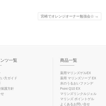
宮崎でオレンジオーナー勉強会☆
→
テンツ一覧
商品一覧
ン
薬用マリンズゲルEX
使い方ガイド
薬用 マリンズソープ EX
要
水のうるおいファンデ
報保護方針
Point Q10 EX
合せ
マリンズリンクルジェル
マリンズ ポイントゲル
よくあるお問い合せ