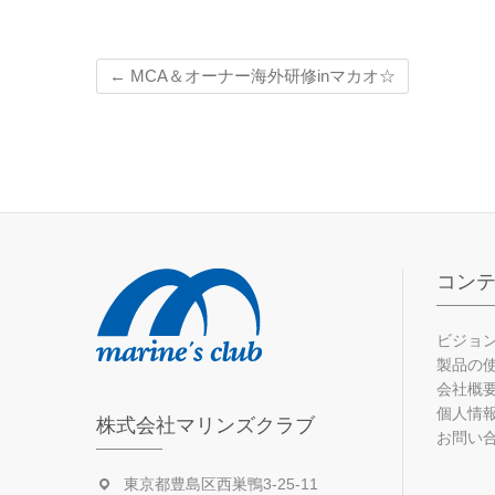
←
MCA＆オーナー海外研修inマカオ☆
コン
ビジョ
製品の
会社概
個人情
株式会社マリンズクラブ
お問い
東京都豊島区西巣鴨3-25-11