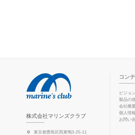
コン
ビジョ
製品の
会社概
個人情
株式会社マリンズクラブ
お問い
東京都豊島区西巣鴨3-25-11