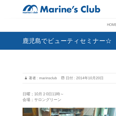
HOM
鹿児島でビューティセミナー☆
著者 :
marinsclub
日付 :
2014年10月20日
日曜；10月２0日11時～
会場；サロングリーン