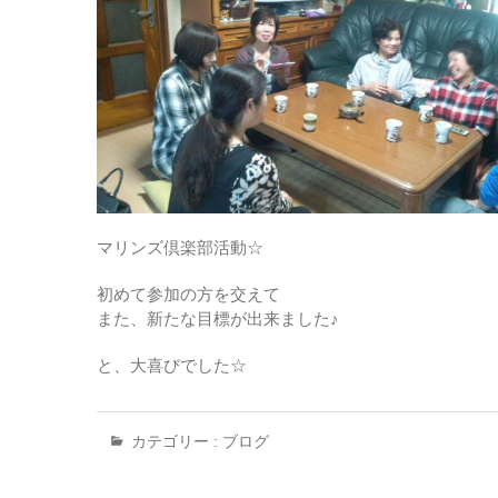
マリンズ倶楽部活動☆
初めて参加の方を交えて
また、新たな目標が出来ました♪
と、大喜びでした☆
カテゴリー :
ブログ