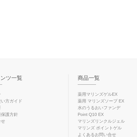
テンツ一覧
商品一覧
ン
薬用マリンズゲルEX
使い方ガイド
薬用 マリンズソープ EX
要
水のうるおいファンデ
報保護方針
Point Q10 EX
合せ
マリンズリンクルジェル
マリンズ ポイントゲル
よくあるお問い合せ