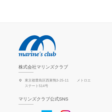
去
の
活
動
日
記
株式会社マリンズクラブ
東京都豊島区西巣鴨3-25-11 メトロエ
ステート514号
マリンズクラブ公式SNS