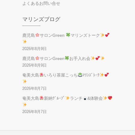
よくあるお問い合せ
マリンズブログ
鹿児島
サロンGreen
マリンズトーク
2026年8月9日
鹿児島
サロンGreen
お手入れ会
2026年8月9日
奄美大島
いろり茶屋こっち
ﾏﾘﾝｽﾞﾄｰｸ
2026年8月7日
奄美大島
新納ｸﾞﾙｰﾌﾟ
ランチ
&体験会
2026年8月7日