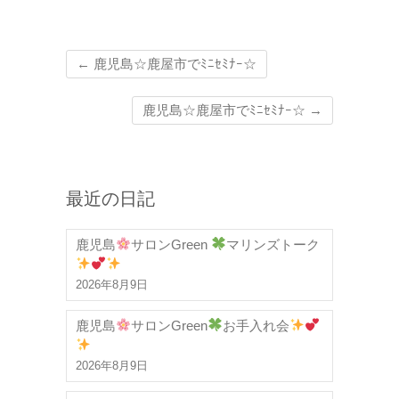
←
鹿児島☆鹿屋市でﾐﾆｾﾐﾅｰ☆
鹿児島☆鹿屋市でﾐﾆｾﾐﾅｰ☆
→
最近の日記
鹿児島
サロンGreen
マリンズトーク
2026年8月9日
鹿児島
サロンGreen
お手入れ会
2026年8月9日