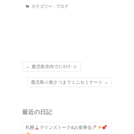
カテゴリー :
ブログ
←
鹿児島市内でﾐﾆｾﾐﾅｰ☆
鹿児島☆南さつまでミニセミナー☆
→
最近の日記
札幌
マリンズトーク&お食事会