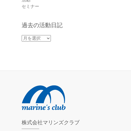
セミナー
過去の活動日記
過
去
の
活
動
日
記
株式会社マリンズクラブ