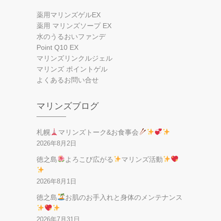
薬用マリンズゲルEX
薬用 マリンズソープ EX
水のうるおいファンデ
Point Q10 EX
マリンズリンクルジェル
マリンズ ポイントゲル
よくあるお問い合せ
マリンズブログ
札幌
マリンズトーク&お食事会
2026年8月2日
徳之島
よろこび広がる
マリンズ活動
2026年8月1日
徳之島
お肌のお手入れと身体のメンテナンス
2026年7月31日