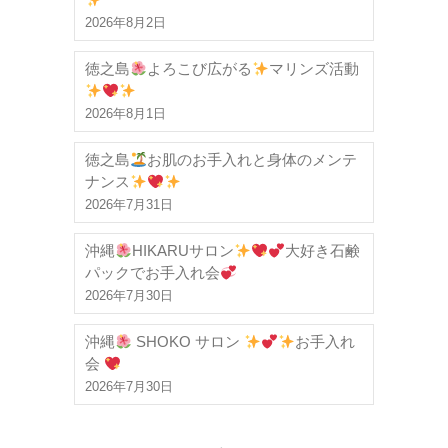
2026年8月2日
徳之島
よろこび広がる
マリンズ活動
2026年8月1日
徳之島
お肌のお手入れと身体のメンテ
ナンス
2026年7月31日
沖縄
HIKARUサロン
大好き石鹸
パックでお手入れ会
2026年7月30日
沖縄
SHOKO サロン
お手入れ
会
2026年7月30日