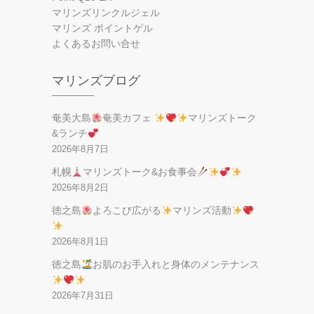
マリンズリンクルジェル
マリンズ ポイントゲル
よくあるお問い合せ
マリンズブログ
奄美大島
奄美カフェ
マリンズトーク
&ランチ
2026年8月7日
札幌
マリンズトーク&お食事会
2026年8月2日
徳之島
よろこび広がる
マリンズ活動
2026年8月1日
徳之島
お肌のお手入れと身体のメンテナンス
2026年7月31日