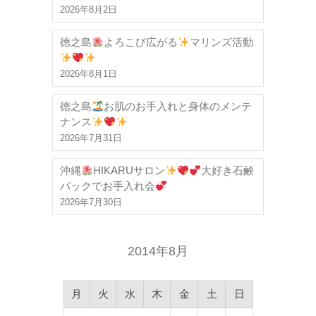
2026年8月2日
徳之島
よろこび広がる
マリンズ活動
2026年8月1日
徳之島
お肌のお手入れと身体のメンテ
ナンス
2026年7月31日
沖縄
HIKARUサロン
大好き石鹸
パックでお手入れ会
2026年7月30日
2014年8月
月
火
水
木
金
土
日