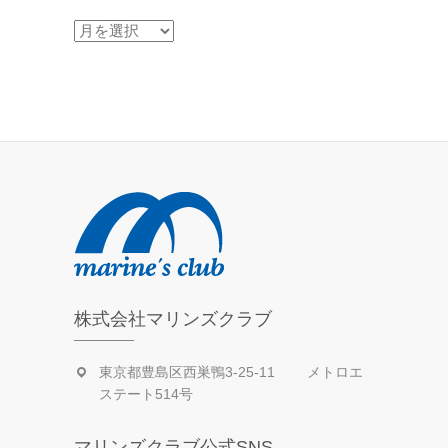
過
去
の
活
動
日
記
株式会社マリンズクラブ
東京都豊島区西巣鴨3-25-11 メトロエ
ステート514号
マリンズクラブ公式SNS