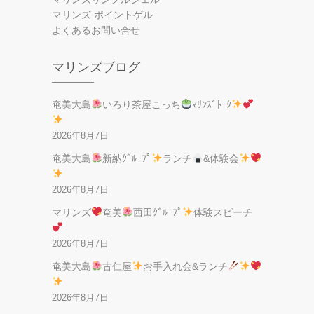
マリンズ ポイントゲル
よくあるお問い合せ
マリンズブログ
奄美大島
いろり茶屋こっち
ﾏﾘﾝｽﾞﾄｰｸ
2026年8月7日
奄美大島
新納ｸﾞﾙｰﾌﾟ
ランチ
&体験会
2026年8月7日
マリンズ
奄美
西田ｸﾞﾙｰﾌﾟ
体験スピーチ
2026年8月7日
奄美大島
古仁屋
お手入れ会&ランチ
2026年8月7日