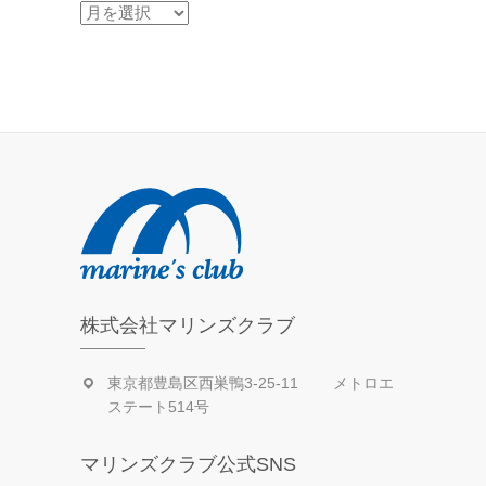
過
去
の
活
動
日
記
株式会社マリンズクラブ
東京都豊島区西巣鴨3-25-11 メトロエ
ステート514号
マリンズクラブ公式SNS