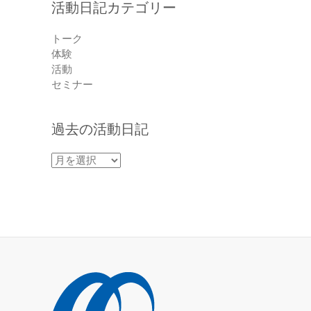
活動日記カテゴリー
トーク
体験
活動
セミナー
過去の活動日記
過
去
の
活
動
日
記