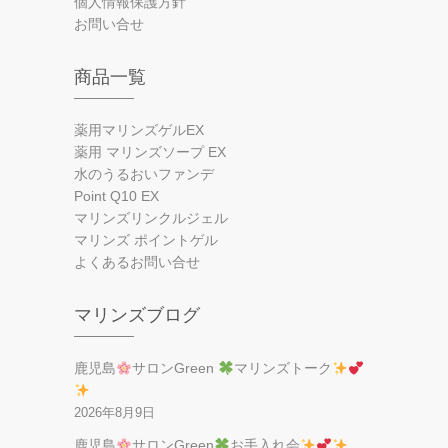
個人情報保護方針
お問い合せ
商品一覧
薬用マリンズゲルEX
薬用 マリンズソープ EX
水のうるおいファンデ
Point Q10 EX
マリンズリンクルジェル
マリンズ ポイントゲル
よくあるお問い合せ
マリンズブログ
鹿児島
サロンGreen
マリンズトーク
2026年8月9日
鹿児島
サロンGreen
お手入れ会