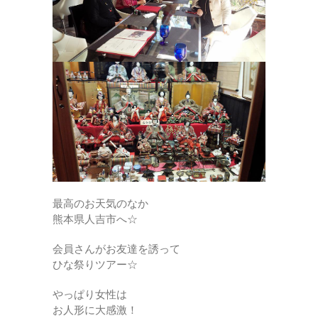
最高のお天気のなか
熊本県人吉市へ☆
会員さんがお友達を誘って
ひな祭りツアー☆
やっぱり女性は
お人形に大感激！